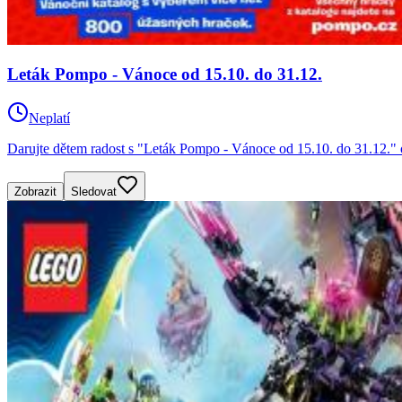
Leták Pompo - Vánoce od 15.10. do 31.12.
Neplatí
Darujte dětem radost s "Leták Pompo - Vánoce od 15.10. do 31.12." 
Zobrazit
Sledovat