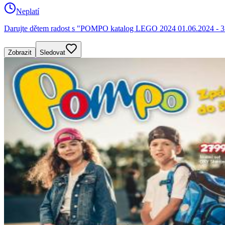
Neplatí
Darujte dětem radost s "POMPO katalog LEGO 2024 01.06.2024 - 31
Zobrazit
Sledovat