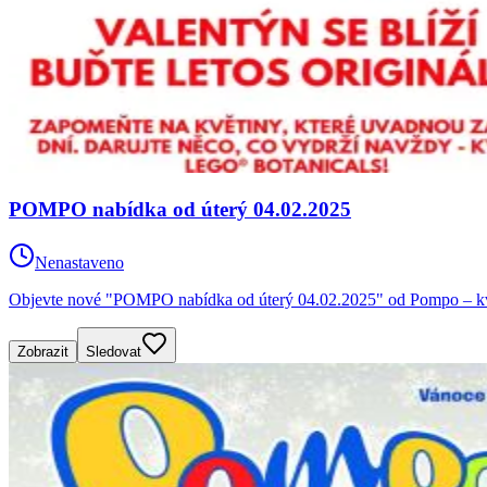
POMPO nabídka od úterý 04.02.2025
Nenastaveno
Objevte nové "POMPO nabídka od úterý 04.02.2025" od Pompo – kvali
Zobrazit
Sledovat