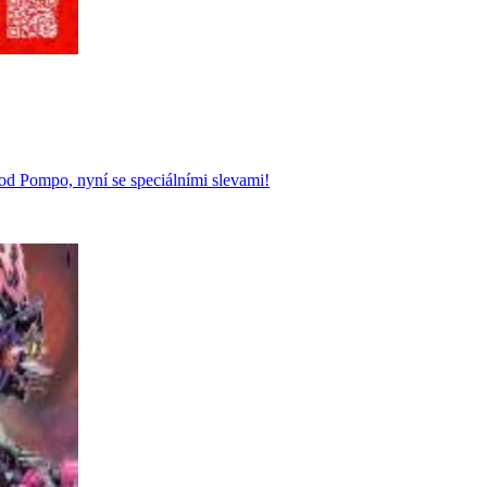
od Pompo, nyní se speciálními slevami!