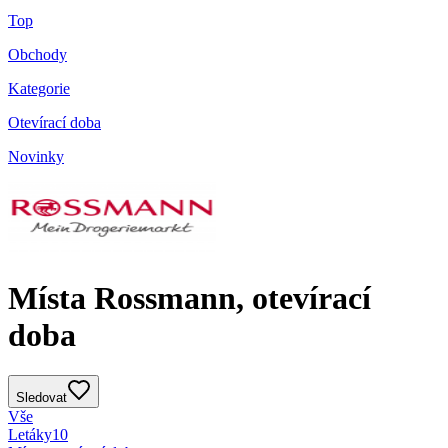
Top
Obchody
Kategorie
Otevírací doba
Novinky
Místa Rossmann, otevírací
doba
Sledovat
Vše
Letáky
10