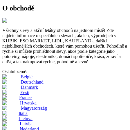
O obchodě
Všechny slevy a akční letáky obchodů na jednom místě! Zde
najdete informace o speciálních slevách, akcích, výprodejích v
KUBIK, ESO MARKET, LIDL, KAUFLAND a dalších
nejoblíbenějších obchodech, které vám pomohou ušetřit. Pohodlně a
rychle si můžete prohlédnout slevy, akce podle kategorie jako
potraviny, nápoje, elektronika, domácí spotřebiče, krása, zdraví a
další, a tak nakupovat rychle, pohodlně a levně.
Ostatní země:
België
Deutschland
Danmark
Eesti
France
Hrvatska
Magyarország
Italia
Lietuva
Latvija
Nederland