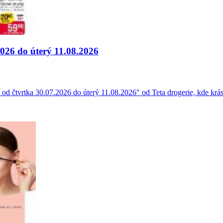
2026 do úterý 11.08.2026
ý od čtvrtka 30.07.2026 do úterý 11.08.2026" od Teta drogerie, kde krá