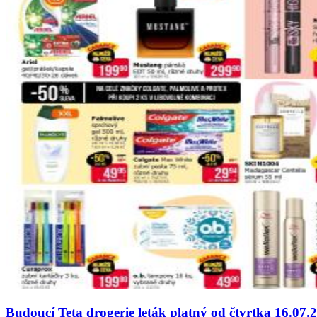
Budoucí Teta drogerie leták platný od čtvrtka 16.07.