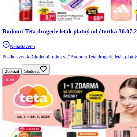
Budoucí Teta drogerie leták platný od čtvrtka 30.07.
Nenastaveno
Posilte svou každodenní rutinu s „"Budoucí Teta drogerie leták platn
Zobrazit
Sledovat