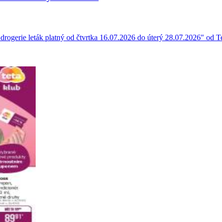
drogerie leták platný od čtvrtka 16.07.2026 do úterý 28.07.2026" od Tet