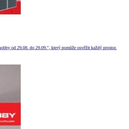
y od 29.08. do 29.09.", který pomůže osvěžit každý prostor.