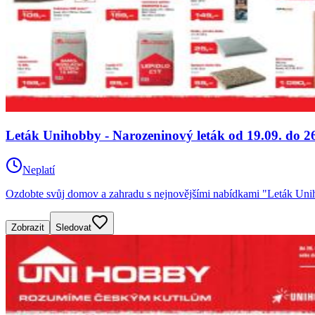
Leták Unihobby - Narozeninový leták od 19.09. do 26
Neplatí
Ozdobte svůj domov a zahradu s nejnovějšími nabídkami "Leták Un
Zobrazit
Sledovat