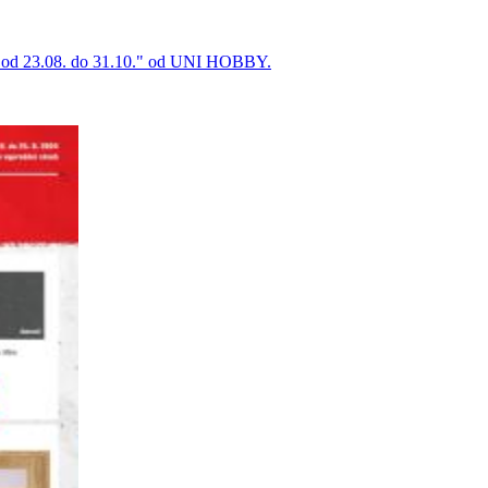
na od 23.08. do 31.10." od UNI HOBBY.