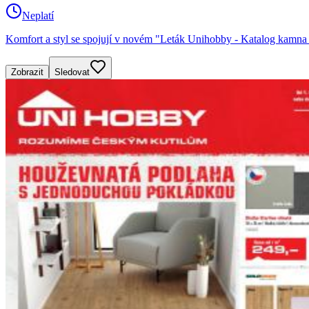
Neplatí
Komfort a styl se spojují v novém "Leták Unihobby - Katalog kam
Zobrazit
Sledovat