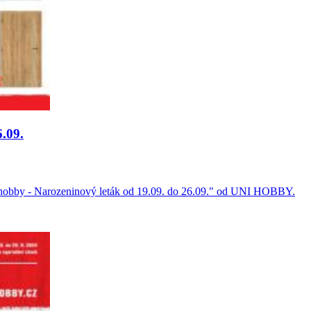
.09.
ihobby - Narozeninový leták od 19.09. do 26.09." od UNI HOBBY.