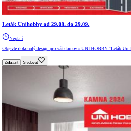
Leták Unihobby od 29.08. do 29.09.
Neplatí
Objevte dokonalý design pro váš domov s UNI HOBBY "Leták Unihobb
Zobrazit
Sledovat