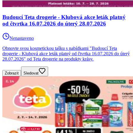
Budoucí Teta drogerie - Klubová akce leták platný
od čtvrtka 16.07.2026 do úterý 28.07.2026
Nenastaveno
Obnovte svou kosmetickou tašku s nabídkami "Budoucí Teta
drogerie - Klubová akce leták platný od čtvrtka 16.07.2026 do úterý
28.07.2026" od Teta drogerie na produkty krásy.
Zobrazit
Sledovat