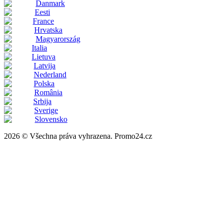
Danmark
Eesti
France
Hrvatska
Magyarország
Italia
Lietuva
Latvija
Nederland
Polska
România
Srbija
Sverige
Slovensko
2026 © Všechna práva vyhrazena. Promo24.cz