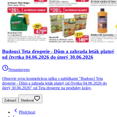
Budoucí Teta drogerie - Dům a zahrada leták platný
od čtvrtka 04.06.2026 do úterý 30.06.2026
Nenastaveno
Obnovte svou kosmetickou tašku s nabídkami "Budoucí Teta
drogerie - Dům a zahrada leták platný od čtvrtka 04.06.2026 do
úterý 30.06.2026" od Teta drogerie na produkty krásy.
Zobrazit
Sledovat
Předchozí
1