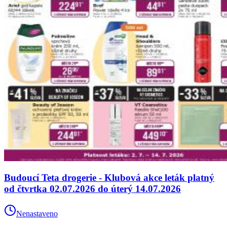
Budoucí Teta drogerie - Klubová akce leták platný
od čtvrtka 02.07.2026 do úterý 14.07.2026
Nenastaveno